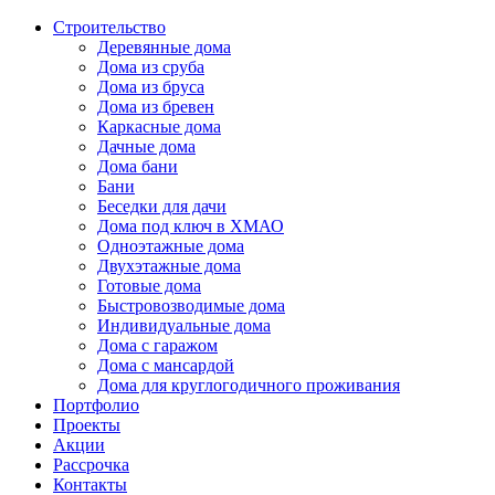
Строительство
Деревянные дома
Дома из сруба
Дома из бруса
Дома из бревен
Каркасные дома
Дачные дома
Дома бани
Бани
Беседки для дачи
Дома под ключ в ХМАО
Одноэтажные дома
Двухэтажные дома
Готовые дома
Быстровозводимые дома
Индивидуальные дома
Дома с гаражом
Дома с мансардой
Дома для круглогодичного проживания
Портфолио
Проекты
Акции
Рассрочка
Контакты