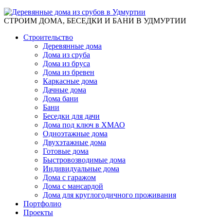
СТРОИМ ДОМА, БЕСЕДКИ И БАНИ В УДМУРТИИ
Строительство
Деревянные дома
Дома из сруба
Дома из бруса
Дома из бревен
Каркасные дома
Дачные дома
Дома бани
Бани
Беседки для дачи
Дома под ключ в ХМАО
Одноэтажные дома
Двухэтажные дома
Готовые дома
Быстровозводимые дома
Индивидуальные дома
Дома с гаражом
Дома с мансардой
Дома для круглогодичного проживания
Портфолио
Проекты