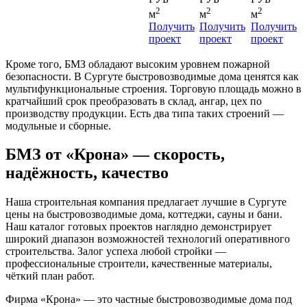
2
2
2
м
м
м
Получить
Получить
Получить
проект
проект
проект
Кроме того, БМЗ обладают высоким уровнем пожарной
безопасности. В Сургуте быстровозводимые дома ценятся как
мультифункциональные строения. Торговую площадь можно в
кратчайший срок преобразовать в склад, ангар, цех по
производству продукции. Есть два типа таких строений —
модульные и сборные.
БМЗ от «Крона» — скорость,
надёжность, качество
Наша строительная компания предлагает лучшие в Сургуте
цены на быстровозводимые дома, коттеджи, сауны и бани.
Наш каталог готовых проектов наглядно демонстрирует
широкий диапазон возможностей технологий оперативного
строительства. Залог успеха любой стройки —
профессиональные строители, качественные материалы,
чёткий план работ.
Фирма «Крона» — это частные быстровозводимые дома под