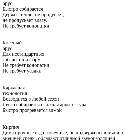
брус
Быстро собирается
Держит тепло, не продувает,
не пропускает влагу.
Не требует конопатки
Клееный
брус
Для нестандартных
габаритов и форм
Не требует конопатки
Не требует усадки
Каркасная
технология
Возводится в любой сезон
Легко собирается сложная архитектура
Быстро прогревается зимой
Кирпич
Дома прочные и долговечные, не подвержены влиянию
внешней среды, обладают отличной звукоизоляцией