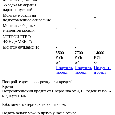
Укладка мембраны
-
-
+
паропропускной
Монтаж кровли на
-
-
+
подготовленное основание
Монтаж доборных
-
-
+
элементов кровли
УСТРОЙСТВО
-
-
+
ФУНДАМЕНТА
Монтаж фундамента
-
-
+
5500
7700
14000
РУБ
РУБ
РУБ
2
2
2
м
м
м
Получить
Получить
Получить
проект
проект
проект
Постройте дом в рассрочку или кредит!
Кредит
Потребительский кредит от Сбербанка от 4,9% годовых по 3-
м документам
Работаем с материнским капиталом.
Подать заявку можно прямо у нас в офисе!