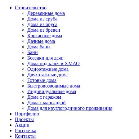
Строительство
Деревянные дома
Дома из сруба
Дома из бруса
Дома из бревен
Каркасные дома
Дачные дома
Дома бани
Бани
Беседки для дачи
Дома под ключ в ХМАО
Одноэтажные дома
Двухэтажные дома
Готовые дома
Быстровозводимые дома
Индивидуальные дома
Дома с гаражом
Дома с мансардой
Дома для круглогодичного проживания
Портфолио
Проекты
Акции
Рассрочка
Контакты