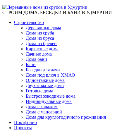
СТРОИМ ДОМА, БЕСЕДКИ И БАНИ В УДМУРТИИ
Строительство
Деревянные дома
Дома из сруба
Дома из бруса
Дома из бревен
Каркасные дома
Дачные дома
Дома бани
Бани
Беседки для дачи
Дома под ключ в ХМАО
Одноэтажные дома
Двухэтажные дома
Готовые дома
Быстровозводимые дома
Индивидуальные дома
Дома с гаражом
Дома с мансардой
Дома для круглогодичного проживания
Портфолио
Проекты