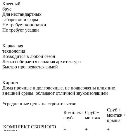
Клееный
брус
Для нестандартных
габаритов и форм
Не требует конопатки
Не требует усадки
Каркасная
технология
Возводится в любой сезон
Легко собирается сложная архитектура
Быстро прогревается зимой
Кирпич
Дома прочные и долговечные, не подвержены влиянию
внешней среды, обладают отличной звукоизоляцией
Усредненные цены на строительство
Сруб +
Комплект
Сруб +
монтаж +
сруба
монтаж
крыша
КОМПЛЕКТ СБОРНОГО
+
+
+