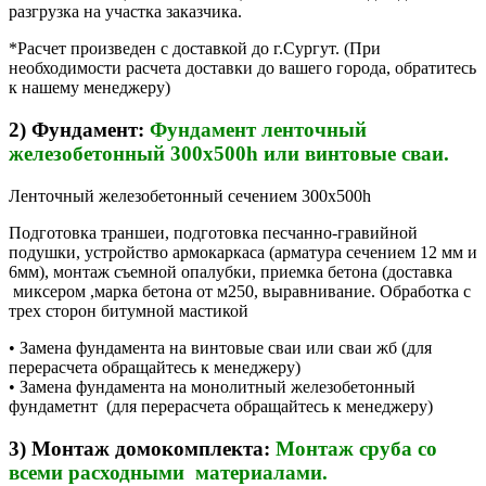
разгрузка на участка заказчика.
*Расчет произведен с доставкой до г.Сургут. (При
необходимости расчета доставки до вашего города, обратитесь
к нашему менеджеру)
2) Фундамент:
Фундамент ленточный
железобетонный 300х500h или винтовые сваи.
Ленточный железобетонный сечением 300х500h
Подготовка траншеи, подготовка песчанно-гравийной
подушки, устройство армокаркаса (арматура сечением 12 мм и
6мм), монтаж съемной опалубки, приемка бетона (доставка
миксером ,марка бетона от м250, выравнивание. Обработка с
трех сторон битумной мастикой
• Замена фундамента на винтовые сваи или сваи жб (для
перерасчета обращайтесь к менеджеру)
• Замена фундамента на монолитный железобетонный
фундаметнт (для перерасчета обращайтесь к менеджеру)
3) Монтаж домокомплекта:
Монтаж сруба со
всеми расходными материалами.