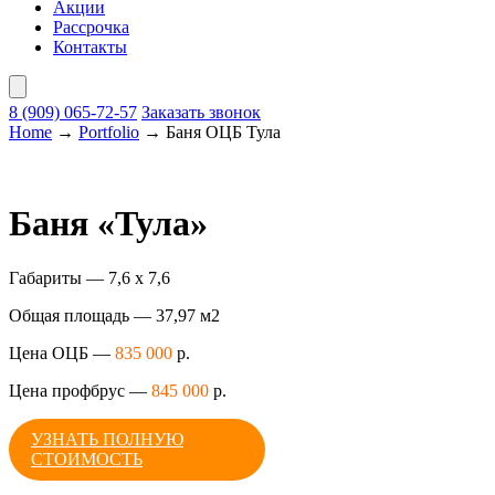
Акции
Рассрочка
Контакты
8 (909)
065-72-57
Заказать звонок
Home
→
Portfolio
→
Баня ОЦБ Тула
Баня «Тула»
Габариты — 7,6 х 7,6
Общая площадь — 37,97 м2
Цена ОЦБ —
835 000
р.
Цена профбрус —
845 000
р.
УЗНАТЬ ПОЛНУЮ
СТОИМОСТЬ