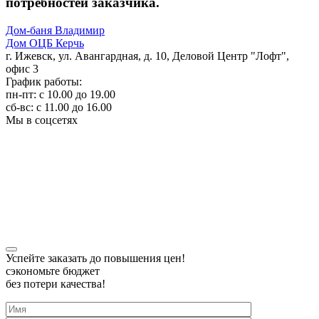
потребностей заказчика.
Дом-баня Владимир
Дом ОЦБ Керчь
г. Ижевск, ул. Авангардная, д. 10, Деловой Центр "Лофт",
офис 3
График работы:
пн-пт: с 10.00 до 19.00
сб-вс: с 11.00 до 16.00
Мы в соцсетях
Строительство домов в Удмуртии
Карта сайта
Политика конфиденциальности
Успейте заказать до повышения цен!
сэкономьте бюджет
без потери качества!