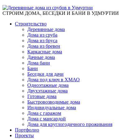
СТРОИМ ДОМА, БЕСЕДКИ И БАНИ В УДМУРТИИ
Строительство
Деревянные дома
Дома из сруба
Дома из бруса
Дома из бревен
Каркасные дома
Дачные дома
Дома бани
Бани
Беседки для дачи
Дома под ключ в ХМАО
Одноэтажные дома
Двухэтажные дома
Готовые дома
Быстровозводимые дома
Индивидуальные дома
Дома с гаражом
Дома с мансардой
Дома для круглогодичного проживания
Портфолио
Проекты