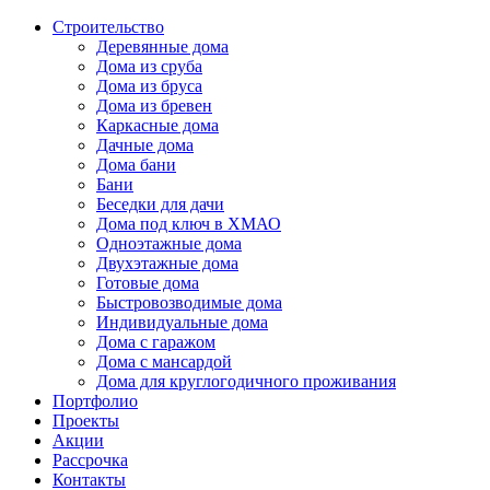
Строительство
Деревянные дома
Дома из сруба
Дома из бруса
Дома из бревен
Каркасные дома
Дачные дома
Дома бани
Бани
Беседки для дачи
Дома под ключ в ХМАО
Одноэтажные дома
Двухэтажные дома
Готовые дома
Быстровозводимые дома
Индивидуальные дома
Дома с гаражом
Дома с мансардой
Дома для круглогодичного проживания
Портфолио
Проекты
Акции
Рассрочка
Контакты