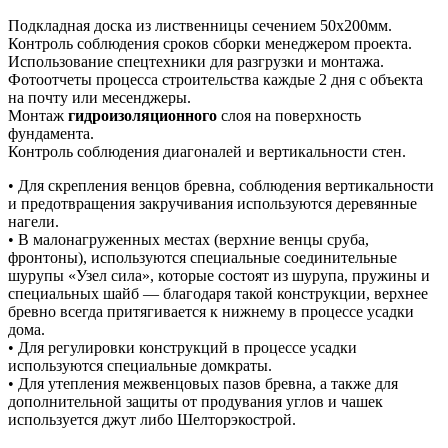
Подкладная доска из лиственницы сечением 50х200мм.
Контроль соблюдения сроков сборки менеджером проекта.
Использование спецтехники для разгрузки и монтажа.
Фотоотчеты процесса строительства каждые 2 дня с объекта
на почту или месенджеры.
Монтаж
гидроизоляционного
слоя на поверхность
фундамента.
Контроль соблюдения диагоналей и вертикальности стен.
• Для скрепления венцов бревна, соблюдения вертикальности
и предотвращения закручивания используются деревянные
нагели.
• В малонагруженных местах (верхние венцы сруба,
фронтоны), используются специальные соединительные
шурупы «Узел сила», которые состоят из шурупа, пружины и
специальных шайб — благодаря такой конструкции, верхнее
бревно всегда притягивается к нижнему в процессе усадки
дома.
• Для регулировки конструкций в процессе усадки
используются специальные домкраты.
• Для утепления межвенцовых пазов бревна, а также для
дополнительной защиты от продувания углов и чашек
используется джут либо Шелторэкострой.