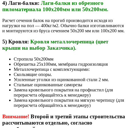
4) Лаги-балки:
Лаги-балки из обрезного
пиломатериала 100х200мм или 50х200мм.
Расчет сечения балок на прогиб производится исходя из
нагрузки на пол — 400кг/м2. Обычно балки изготавливаются
и монтируются из бруса сечением 50х200 мм или 100х200 мм.
5) Кровля:
Кровля металлочерепица (цвет
крыши на выбор Заказчика).
Стропила 50х200мм
Обрешетка 25х100мм, мембрана гидроизоляция
Металлочерепица с комплектующими:
Скользящие опоры.
Усиленные уголки из оцинкованной стали 2 мм.
Стальные оцинкованные саморезы
Замена кровельного покрытия на профнастил (для
перерасчета обращайтесь к менеджеру)
Замена кровельного покрытия на мягкую черепицу (для
перерасчета обращайтесь к менеджеру)
Внимание!
Второй и третий этапы строительства
рассчитываются отдельно, согласно