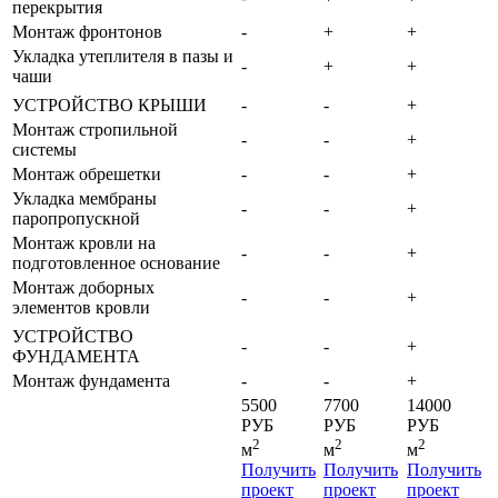
перекрытия
Монтаж фронтонов
-
+
+
Укладка утеплителя в пазы и
-
+
+
чаши
УСТРОЙСТВО КРЫШИ
-
-
+
Монтаж стропильной
-
-
+
системы
Монтаж обрешетки
-
-
+
Укладка мембраны
-
-
+
паропропускной
Монтаж кровли на
-
-
+
подготовленное основание
Монтаж доборных
-
-
+
элементов кровли
УСТРОЙСТВО
-
-
+
ФУНДАМЕНТА
Монтаж фундамента
-
-
+
5500
7700
14000
РУБ
РУБ
РУБ
2
2
2
м
м
м
Получить
Получить
Получить
проект
проект
проект