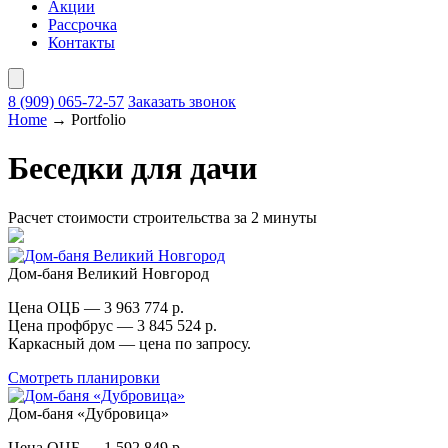
Акции
Рассрочка
Контакты
8 (909)
065-72-57
Заказать звонок
Home
→
Portfolio
Беседки для дачи
Расчет стоимости строительства за 2 минуты
Дом-баня Великий Новгород
Цена ОЦБ — 3 963 774 р.
Цена профбрус — 3 845 524 р.
Каркасный дом — цена по запросу.
Смотреть планировки
Дом-баня «Дубровица»
Цена ОЦБ — 1 592 849 р.