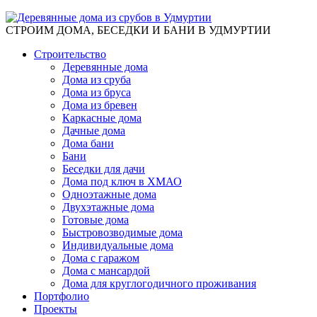
СТРОИМ ДОМА, БЕСЕДКИ И БАНИ В УДМУРТИИ
Строительство
Деревянные дома
Дома из сруба
Дома из бруса
Дома из бревен
Каркасные дома
Дачные дома
Дома бани
Бани
Беседки для дачи
Дома под ключ в ХМАО
Одноэтажные дома
Двухэтажные дома
Готовые дома
Быстровозводимые дома
Индивидуальные дома
Дома с гаражом
Дома с мансардой
Дома для круглогодичного проживания
Портфолио
Проекты