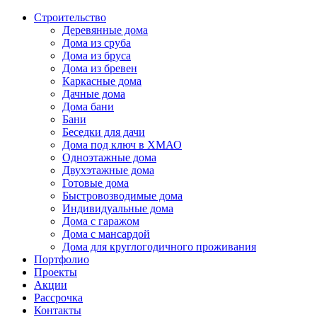
Строительство
Деревянные дома
Дома из сруба
Дома из бруса
Дома из бревен
Каркасные дома
Дачные дома
Дома бани
Бани
Беседки для дачи
Дома под ключ в ХМАО
Одноэтажные дома
Двухэтажные дома
Готовые дома
Быстровозводимые дома
Индивидуальные дома
Дома с гаражом
Дома с мансардой
Дома для круглогодичного проживания
Портфолио
Проекты
Акции
Рассрочка
Контакты