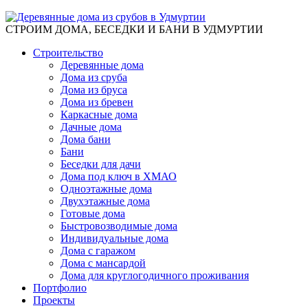
СТРОИМ ДОМА, БЕСЕДКИ И БАНИ В УДМУРТИИ
Строительство
Деревянные дома
Дома из сруба
Дома из бруса
Дома из бревен
Каркасные дома
Дачные дома
Дома бани
Бани
Беседки для дачи
Дома под ключ в ХМАО
Одноэтажные дома
Двухэтажные дома
Готовые дома
Быстровозводимые дома
Индивидуальные дома
Дома с гаражом
Дома с мансардой
Дома для круглогодичного проживания
Портфолио
Проекты