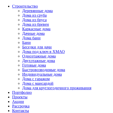
Строительство
Деревянные дома
Дома из сруба
Дома из бруса
Дома из бревен
Каркасные дома
Дачные дома
Дома бани
Бани
Беседки для дачи
Дома под ключ в ХМАО
Одноэтажные дома
Двухэтажные дома
Готовые дома
Быстровозводимые дома
Индивидуальные дома
Дома с гаражом
Дома с мансардой
Дома для круглогодичного проживания
Портфолио
Проекты
Акции
Рассрочка
Контакты