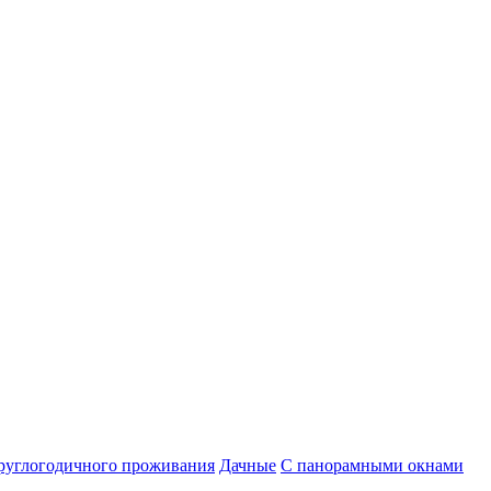
руглогодичного проживания
Дачные
С панорамными окнами