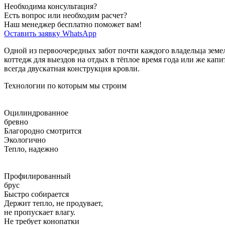
Необходима консультация?
Есть вопрос или необходим расчет?
Наш менеджер бесплатно поможет вам!
Оставить заявку
WhatsApp
Одной из первоочередных забот почти каждого владельца земел
коттедж для выездов на отдых в тёплое время года или же капи
всегда двускатная конструкция кровли.
Технологии по которым мы строим
Оцилиндрованное
бревно
Благородно смотрится
Экологично
Тепло, надежно
Профилированный
брус
Быстро собирается
Держит тепло, не продувает,
не пропускает влагу.
Не требует конопатки